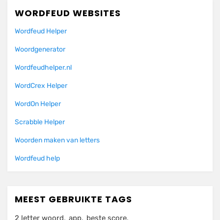
WORDFEUD WEBSITES
Wordfeud Helper
Woordgenerator
Wordfeudhelper.nl
WordCrex Helper
WordOn Helper
Scrabble Helper
Woorden maken van letters
Wordfeud help
MEEST GEBRUIKTE TAGS
2 letter woord
app
beste score