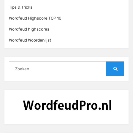
Tips & Tricks
Wordfeud Highscore TOP 10
Wordfeud highscores
Wordfeud Woordenlijst
Zoeken
naar:
Zoeken