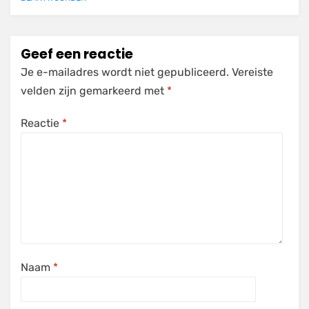
Geef een reactie
Je e-mailadres wordt niet gepubliceerd.
Vereiste
velden zijn gemarkeerd met
*
Reactie
*
Naam
*