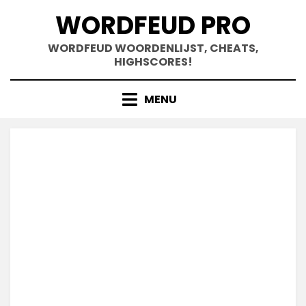
Doorgaan
WORDFEUD PRO
naar
inhoud
WORDFEUD WOORDENLIJST, CHEATS,
HIGHSCORES!
MENU