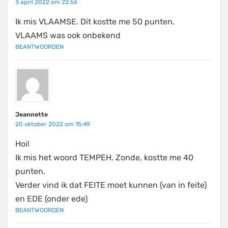
3 april 2022 om 22:56
Ik mis VLAAMSE. Dit kostte me 50 punten.
VLAAMS was ook onbekend
BEANTWOORDEN
Jeannette
20 oktober 2022 om 15:49
Hoi!
Ik mis het woord TEMPEH. Zonde, kostte me 40
punten.
Verder vind ik dat FEITE moet kunnen (van in feite)
en EDE (onder ede)
BEANTWOORDEN