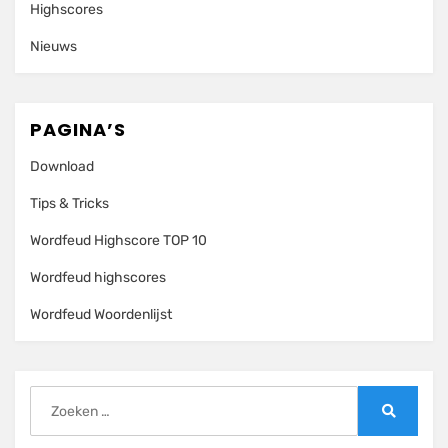
Highscores
Nieuws
PAGINA’S
Download
Tips & Tricks
Wordfeud Highscore TOP 10
Wordfeud highscores
Wordfeud Woordenlijst
Zoeken
naar:
Zoeken