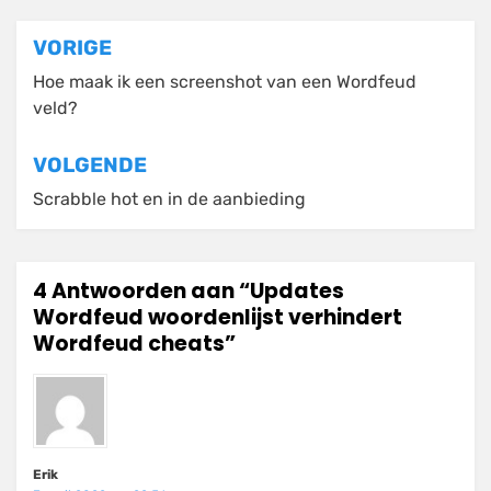
Bericht
VORIGE
navigatie
Hoe maak ik een screenshot van een Wordfeud
veld?
VOLGENDE
Scrabble hot en in de aanbieding
4 Antwoorden aan “Updates
Wordfeud woordenlijst verhindert
Wordfeud cheats”
Erik