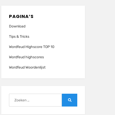
PAGINA’S
Download
Tips & Tricks
Wordfeud Highscore TOP 10
Wordfeud highscores
Wordfeud Woordenlijst
Zoeken
naar:
Zoeken