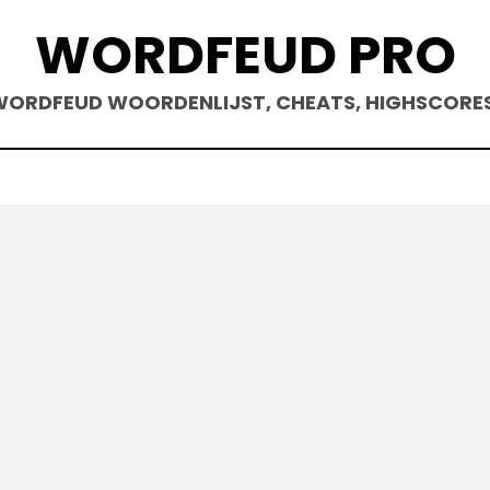
WORDFEUD PRO
ORDFEUD WOORDENLIJST, CHEATS, HIGHSCORE