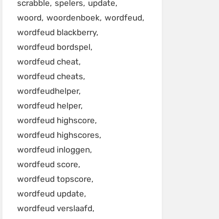
scrabble
spelers
update
woord
woordenboek
wordfeud
wordfeud blackberry
wordfeud bordspel
wordfeud cheat
wordfeud cheats
wordfeudhelper
wordfeud helper
wordfeud highscore
wordfeud highscores
wordfeud inloggen
wordfeud score
wordfeud topscore
wordfeud update
wordfeud verslaafd