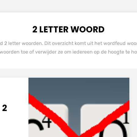
TAG
:
2 LETTER WOORD
 2 letter woorden. Dit overzicht komt uit het wordfeud woor
woorden toe of verwijder ze om iedereen op de hoogte te h
 2