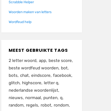
Scrabble Helper
Woorden maken van letters
Wordfeud help
MEEST GEBRUIKTE TAGS
2 letter woord
app
beste score
beste wordfeud woorden
bot
bots
chat
eindscore
facebook
glitch
highscore
letter q
nederlandse woordenlijst
nieuws
normaal
punten
q
random
regels
robot
rondom