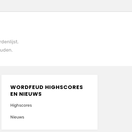
denlijst.
ouden.
WORDFEUD HIGHSCORES
EN NIEUWS
Highscores
Nieuws