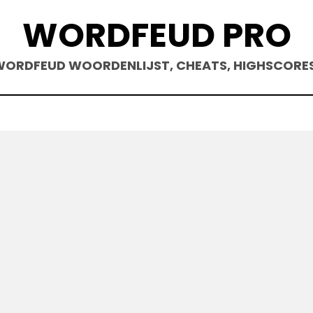
WORDFEUD PRO
ORDFEUD WOORDENLIJST, CHEATS, HIGHSCORE