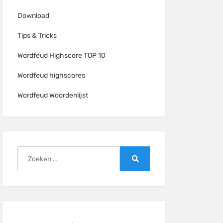
Download
Tips & Tricks
Wordfeud Highscore TOP 10
Wordfeud highscores
Wordfeud Woordenlijst
Zoeken
naar:
Zoeken