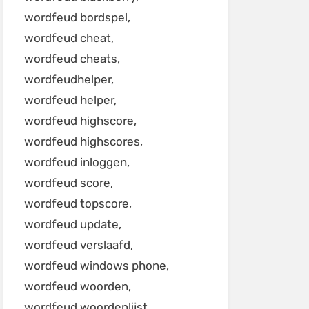
wordfeud bordspel
wordfeud cheat
wordfeud cheats
wordfeudhelper
wordfeud helper
wordfeud highscore
wordfeud highscores
wordfeud inloggen
wordfeud score
wordfeud topscore
wordfeud update
wordfeud verslaafd
wordfeud windows phone
wordfeud woorden
wordfeud woordenlijst