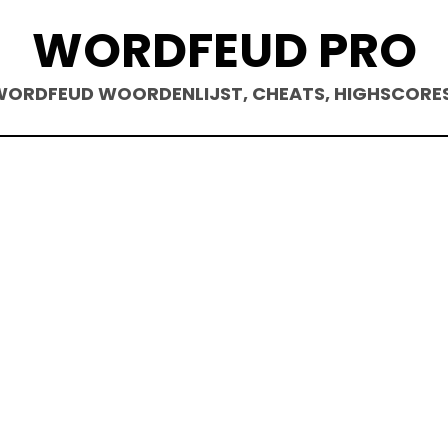
WORDFEUD PRO
ORDFEUD WOORDENLIJST, CHEATS, HIGHSCORE