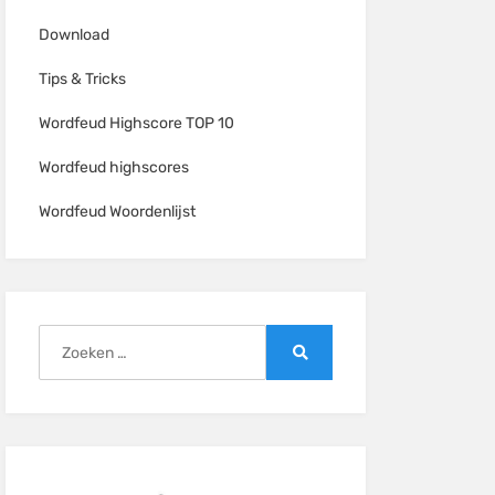
Download
Tips & Tricks
Wordfeud Highscore TOP 10
Wordfeud highscores
Wordfeud Woordenlijst
Zoeken
naar:
Zoeken