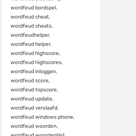
wordfeud bordspel
wordfeud cheat
wordfeud cheats
wordfeudhelper
wordfeud helper
wordfeud highscore
wordfeud highscores
wordfeud inloggen
wordfeud score
wordfeud topscore
wordfeud update
wordfeud verslaafd
wordfeud windows phone
wordfeud woorden
wordfeud woordenlijst