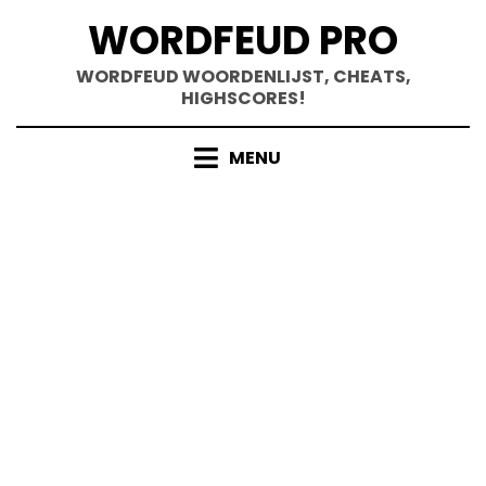
Doorgaan
WORDFEUD PRO
naar
inhoud
WORDFEUD WOORDENLIJST, CHEATS,
HIGHSCORES!
MENU