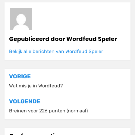
Gepubliceerd door
Wordfeud Speler
Bekijk alle berichten van Wordfeud Speler
Bericht
VORIGE
navigatie
Wat mis je in Wordfeud?
VOLGENDE
Breinen voor 226 punten (normaal)