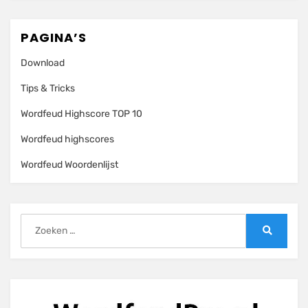
PAGINA’S
Download
Tips & Tricks
Wordfeud Highscore TOP 10
Wordfeud highscores
Wordfeud Woordenlijst
Zoeken
naar:
Zoeken