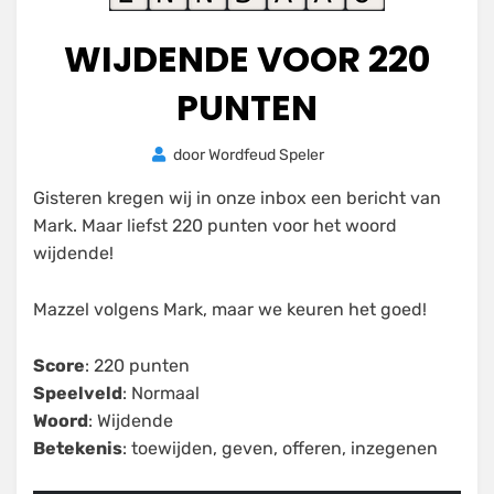
WIJDENDE VOOR 220
PUNTEN
Geplaatst
door
Wordfeud Speler
15 februari
op
2021
Gisteren kregen wij in onze inbox een bericht van
Mark. Maar liefst 220 punten voor het woord
wijdende!
Mazzel volgens Mark, maar we keuren het goed!
Score
: 220 punten
Speelveld
: Normaal
Woord
: Wijdende
Betekenis
: toewijden, geven, offeren, inzegenen