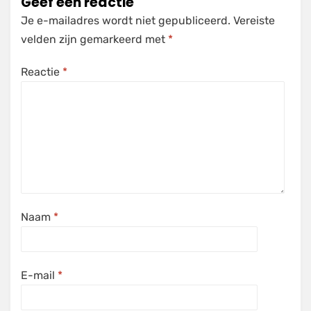
Geef een reactie
Je e-mailadres wordt niet gepubliceerd.
Vereiste
velden zijn gemarkeerd met
*
Reactie
*
Naam
*
E-mail
*