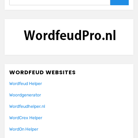
Zoeken
WORDFEUD WEBSITES
Wordfeud Helper
Woordgenerator
Wordfeudhelper.nl
WordCrex Helper
WordOn Helper