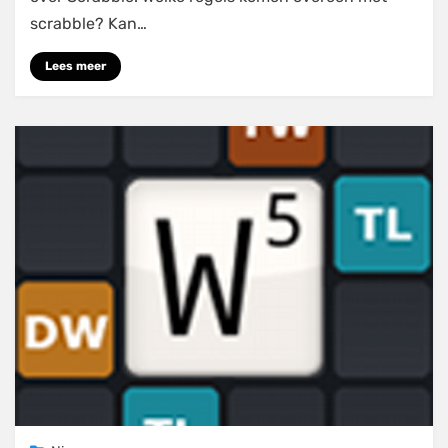
scrabble? Kan…
Lees meer