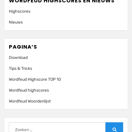
WORDFEUD HIGHSCORES EN NIEUWS
Highscores
Nieuws
PAGINA’S
Download
Tips & Tricks
Wordfeud Highscore TOP 10
Wordfeud highscores
Wordfeud Woordenlijst
Zoeken
naar: