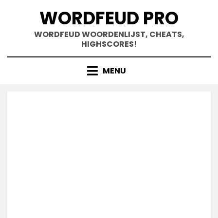
Doorgaan
WORDFEUD PRO
naar
inhoud
WORDFEUD WOORDENLIJST, CHEATS,
HIGHSCORES!
MENU