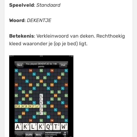
Speelveld
:
Standaard
Woord
:
DEKENTJE
Betekenis
: Verkleinwoord van deken. Rechthoekig
kleed waaronder je (op je bed) ligt.