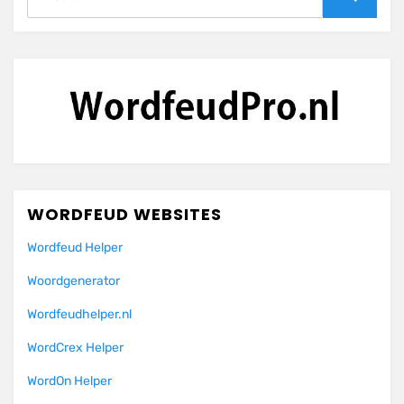
naar:
Zoeken
WORDFEUD WEBSITES
Wordfeud Helper
Woordgenerator
Wordfeudhelper.nl
WordCrex Helper
WordOn Helper