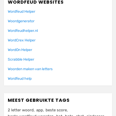
WORDFEUD WEBSITES
Wordfeud Helper
Woordgenerator
Wordfeudhelper.nl
WordCrex Helper
WordOn Helper
Scrabble Helper
Woorden maken van letters
Wordfeud help
MEEST GEBRUIKTE TAGS
2 letter woord
app
beste score