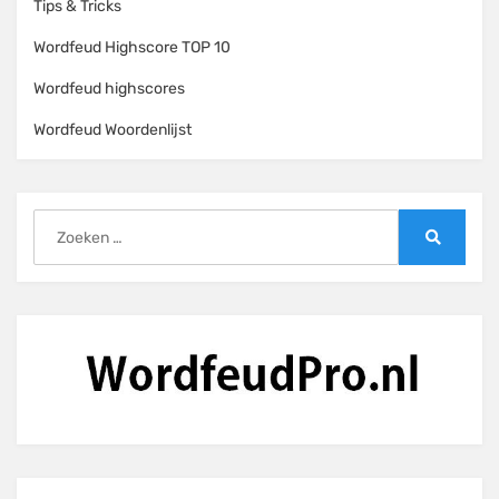
Tips & Tricks
Wordfeud Highscore TOP 10
Wordfeud highscores
Wordfeud Woordenlijst
Zoeken
naar:
Zoeken