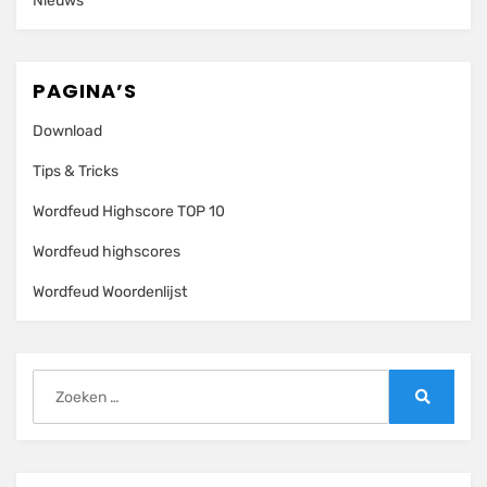
Nieuws
PAGINA’S
Download
Tips & Tricks
Wordfeud Highscore TOP 10
Wordfeud highscores
Wordfeud Woordenlijst
Zoeken
naar:
Zoeken