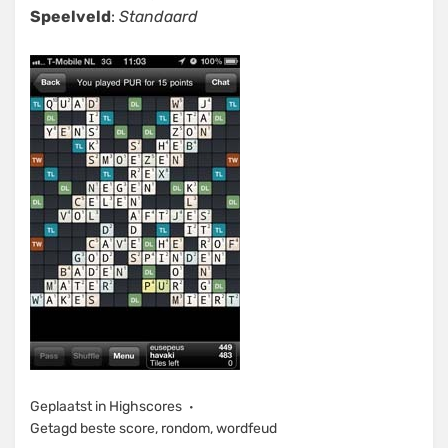
Speelveld
:
Standaard
Geplaatst in
Highscores
Getagd
beste score
,
rondom
,
wordfeud