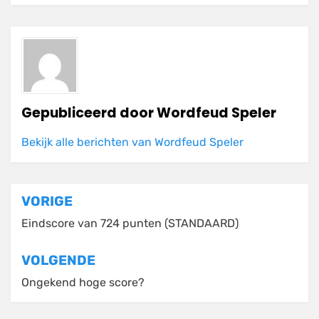
Gepubliceerd door
Wordfeud Speler
Bekijk alle berichten van Wordfeud Speler
Bericht
VORIGE
navigatie
Eindscore van 724 punten (STANDAARD)
VOLGENDE
Ongekend hoge score?