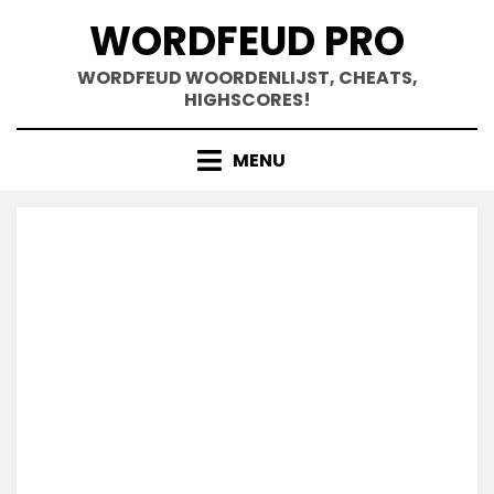
Doorgaan
WORDFEUD PRO
naar
inhoud
WORDFEUD WOORDENLIJST, CHEATS,
HIGHSCORES!
MENU