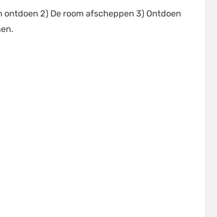
om ontdoen 2) De room afscheppen 3) Ontdoen
men.