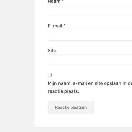
Naam
*
E-mail
*
Site
Mijn naam, e-mail en site opslaan in 
reactie plaats.