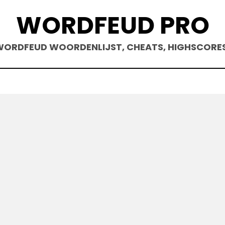
WORDFEUD PRO
ORDFEUD WOORDENLIJST, CHEATS, HIGHSCORE