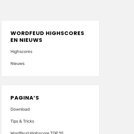
WORDFEUD HIGHSCORES
EN NIEUWS
Highscores
Nieuws
PAGINA’S
Download
Tips & Tricks
Wordfeud Highscore TOP 10