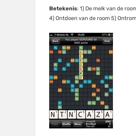
Betekenis
: 1) De melk van de ro
4) Ontdoen van de room 5) Ontro