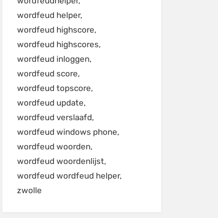
wordfeudhelper
wordfeud helper
wordfeud highscore
wordfeud highscores
wordfeud inloggen
wordfeud score
wordfeud topscore
wordfeud update
wordfeud verslaafd
wordfeud windows phone
wordfeud woorden
wordfeud woordenlijst
wordfeud wordfeud helper
zwolle