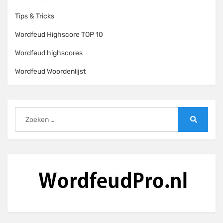
Tips & Tricks
Wordfeud Highscore TOP 10
Wordfeud highscores
Wordfeud Woordenlijst
Zoeken
naar:
Zoeken