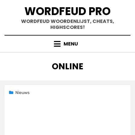
Doorgaan
WORDFEUD PRO
naar
inhoud
WORDFEUD WOORDENLIJST, CHEATS,
HIGHSCORES!
MENU
TAG
:
ONLINE
Geplaatst
23 november 2020
Nieuws
op