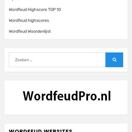
Wordfeud Highscore TOP 10
Wordfeud highscores
Wordfeud Woordenlijst
Zoeken
naar:
Zoeken
WORDFEUD WEBSITES