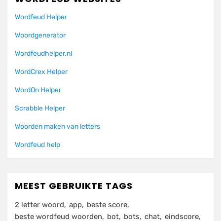
Wordfeud Helper
Woordgenerator
Wordfeudhelper.nl
WordCrex Helper
WordOn Helper
Scrabble Helper
Woorden maken van letters
Wordfeud help
MEEST GEBRUIKTE TAGS
2 letter woord
app
beste score
beste wordfeud woorden
bot
bots
chat
eindscore